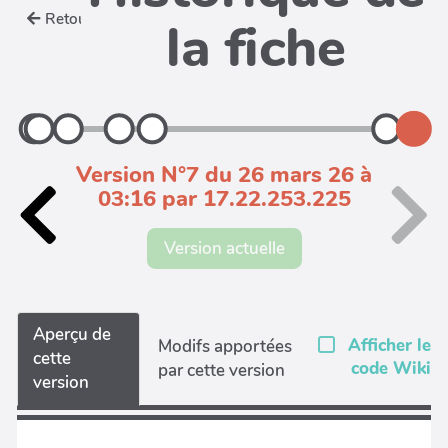
Retour
la fiche
Version N°7 du 26 mars 26 à
03:16 par 17.22.253.225
Version actuelle
Aperçu de
Afficher le
Modifs apportées
cette
code Wiki
par cette version
version