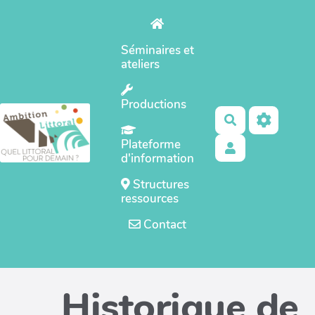
Aller au contenu principal
Séminaires et
ateliers
Productions
Rechercher
Plateforme
d'information
Structures
ressources
Contact
Historique de