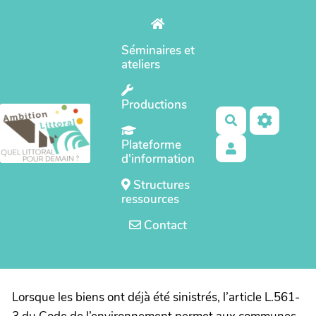
Aller au contenu principal
Séminaires et
ateliers
Productions
Rechercher
Plateforme
d'information
Structures
ressources
Contact
Lorsque les biens ont déjà été sinistrés, l’article L.561-