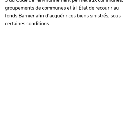
3 du Code de l’environnement permet aux communes,
groupements de communes et à l’État de recourir au
fonds Barnier afin d’acquérir ces biens sinistrés, sous
certaines conditions.