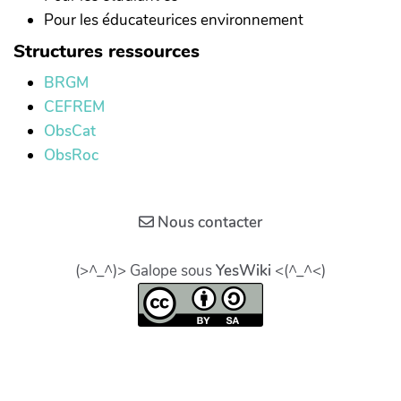
Pour les éducateurices environnement
Structures ressources
BRGM
CEFREM
ObsCat
ObsRoc
Nous contacter
(>^_^)> Galope sous
YesWiki
<(^_^<)