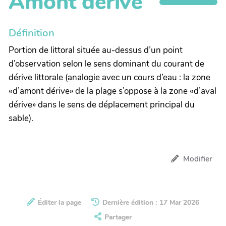
Amont dérive
Définition
Portion de littoral située au-dessus d’un point
d’observation selon le sens dominant du courant de
dérive littorale (analogie avec un cours d’eau : la zone
«d’amont dérive» de la plage s’oppose à la zone «d’aval
dérive» dans le sens de déplacement principal du
sable).
Modifier
Éditer la page
Dernière édition : 17 Mar 2026
Partager