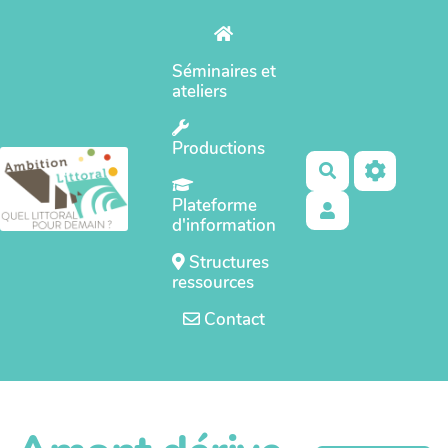
Aller au contenu principal
Séminaires et
ateliers
Productions
Rechercher
Plateforme
d'information
Structures
ressources
Contact