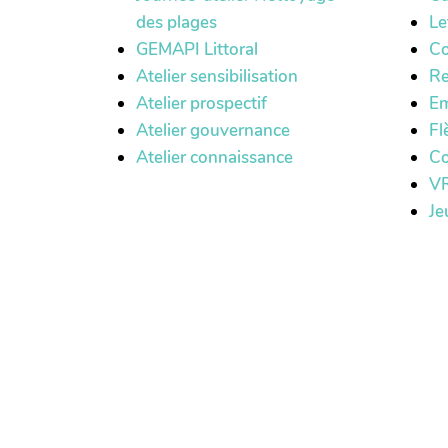
des plages
Le
GEMAPI Littoral
Co
Atelier sensibilisation
Re
Atelier prospectif
Em
Atelier gouvernance
Fl
Atelier connaissance
Co
VR
Je