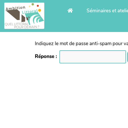
Aller au contenu principal
Séminaires et ateli
Indiquez le mot de passe anti-spam pour va
Réponse :