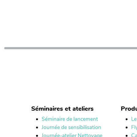
Séminaires et ateliers
Produ
Séminaire de lancement
Le
Journée de sensibilisation
Fl
Journée-atelier Nettoyage
Ca