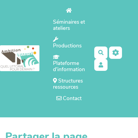
Aller au contenu principal
Séminaires et
ateliers
Productions
Rechercher
Plateforme
d'information
Structures
ressources
Contact
Partager la page