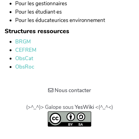
Pour les gestionnaires
Pour les étudiant·es
Pour les éducateurices environnement
Structures ressources
BRGM
CEFREM
ObsCat
ObsRoc
Nous contacter
(>^_^)> Galope sous
YesWiki
<(^_^<)