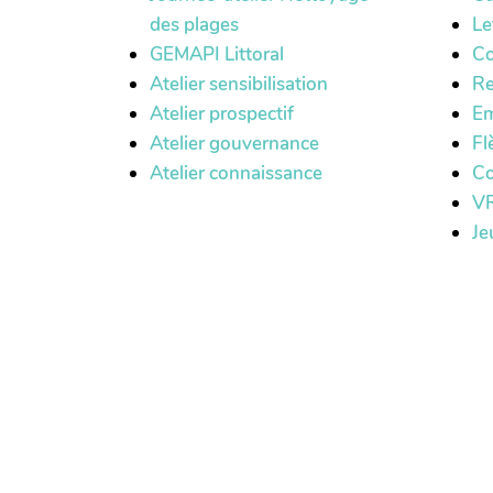
des plages
Le
GEMAPI Littoral
Co
Atelier sensibilisation
Re
Atelier prospectif
Em
Atelier gouvernance
Fl
Atelier connaissance
Co
VR
Je