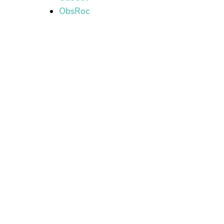
ObsRoc