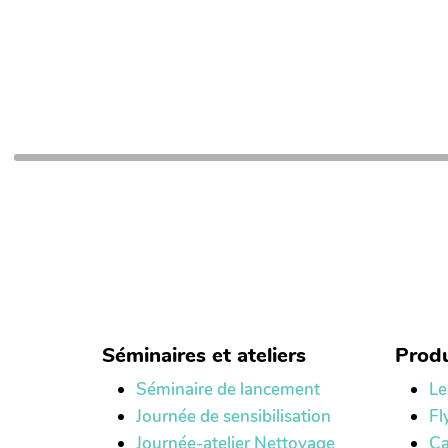
Séminaires et ateliers
Produ
Séminaire de lancement
Le
Journée de sensibilisation
Fl
Journée-atelier Nettoyage
Ca