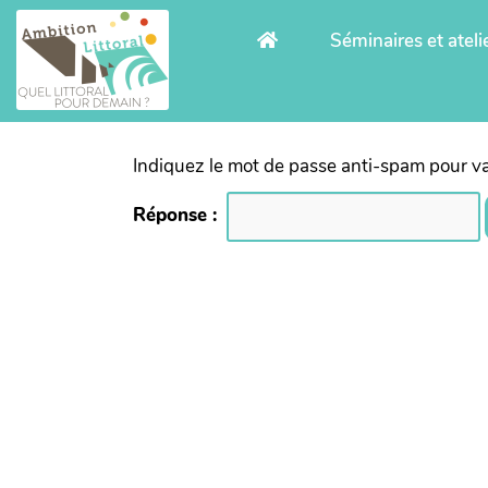
Aller au contenu principal
Séminaires et ateli
Indiquez le mot de passe anti-spam pour va
Réponse :