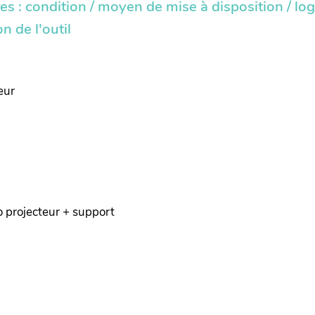
 : condition / moyen de mise à disposition / logi
n de l'outil
eur
éo projecteur + support