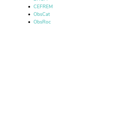
CEFREM
ObsCat
ObsRoc