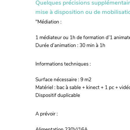
Quelques précisions supplémentaires
mise à disposition ou de mobilisatio
"Médiation :
1 médiateur ou 1h de formation d’1 animat
Durée d’animation : 30 min à 1h
Informations techniques :
Surface nécessaire : 9 m2
Matériel : bac à sable + kinect + 1 pc + vid
Dispositif duplicable
A prévoir :
Alimentation 230V/16A