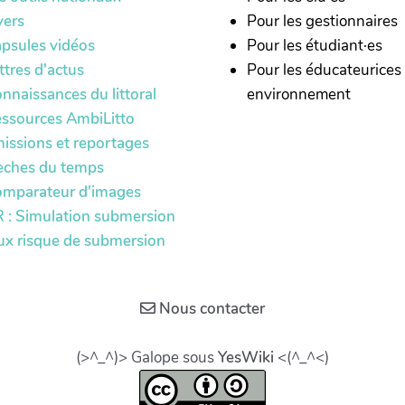
yers
Pour les gestionnaires
psules vidéos
Pour les étudiant·es
ttres d'actus
Pour les éducateurices
nnaissances du littoral
environnement
ssources AmbiLitto
issions et reportages
èches du temps
mparateur d'images
 : Simulation submersion
ux risque de submersion
Nous contacter
(>^_^)> Galope sous
YesWiki
<(^_^<)