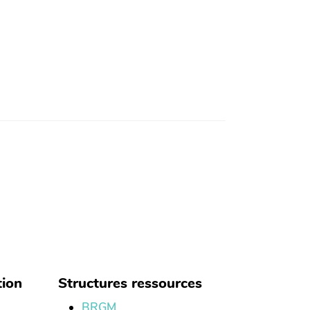
tion
Structures ressources
BRGM