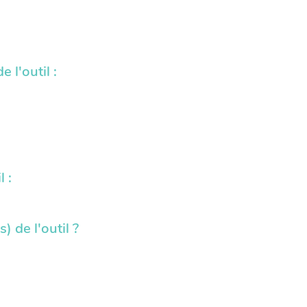
 l'outil :
l :
) de l'outil ?