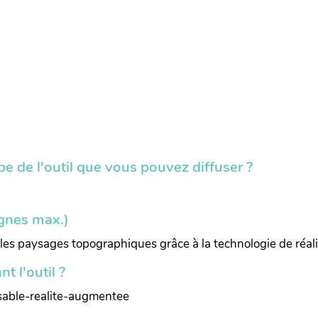
e de l'outil que vous pouvez diffuser ?
lignes max.)
bles paysages topographiques grâce à la technologie de réa
t l'outil ?
sable-realite-augmentee