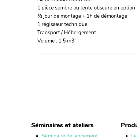
1 pièce sombre ou tente obscure en option
½ jour de montage + 1h de démontage
1 régisseur technique
Transport / Hébergement
Volume : 1,5 m3"
Séminaires et ateliers
Produ
Séminaire de lancement
Le