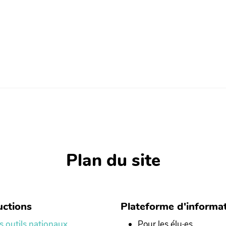
Plan du site
ctions
Plateforme d'informa
s outils nationaux
Pour les élu·es