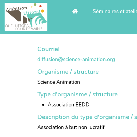
Aller au contenu principal
Séminaires et ateli
Courriel
diffusion@science-animation.org
Organisme / structure
Science Animation
Type d'organisme / structure
Association EEDD
Description du type d'organisme / s
Association à but non lucratif