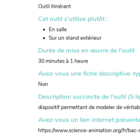
Outil itinérant
Cet outil s'utilise plutôt :
En salle
Sur un stand extérieur
Durée de mise en œuvre de l'outil
30 minutes à 1 heure
Avez-vous une fiche descriptive-typ
Non
Description succincte de l'outil (5 
dispositif permettant de modeler de vérita
Avez-vous un lien internet présentan
https://www.science-animation.org/fr/bac-