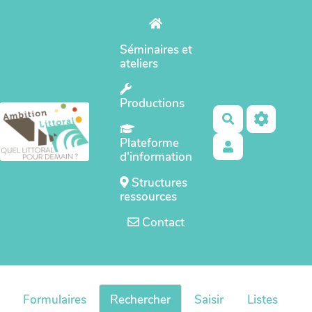
Aller au contenu principal
Séminaires et
ateliers
Productions
Rechercher
Plateforme
d'information
Structures
ressources
Contact
Formulaires
Rechercher
Saisir
Listes