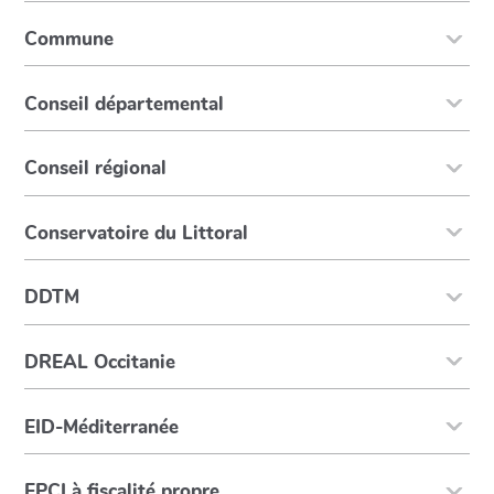
Commune
Conseil départemental
Conseil régional
Conservatoire du Littoral
DDTM
DREAL Occitanie
EID-Méditerranée
EPCI à fiscalité propre