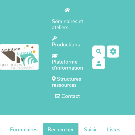
Aller au contenu principal
Séminaires et
ateliers
Productions
Rechercher
Plateforme
d'information
Structures
ressources
Contact
Formulaires
Rechercher
Saisir
Listes