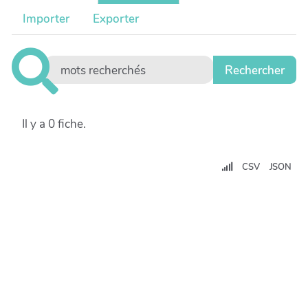
Importer
Exporter
Il y a 0 fiche.
CSV
JSON