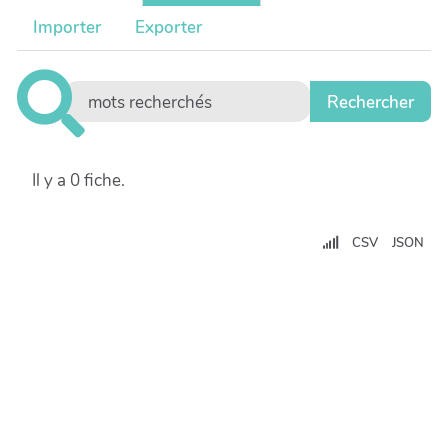
Importer
Exporter
Il y a 0 fiche.
CSV
JSON