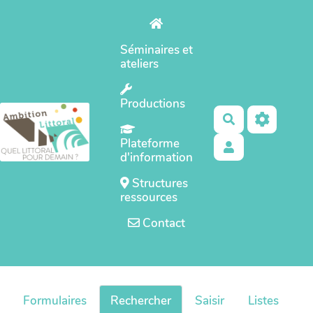
Aller au contenu principal
Séminaires et
ateliers
Productions
Rechercher
Plateforme
d'information
Structures
ressources
Contact
Formulaires
Rechercher
Saisir
Listes