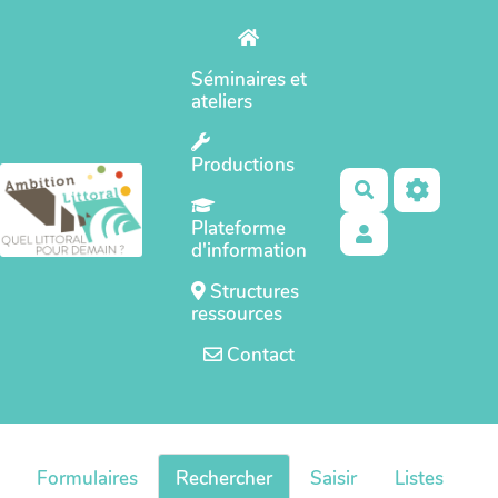
Aller au contenu principal
Séminaires et
ateliers
Productions
Rechercher
Plateforme
d'information
Structures
ressources
Contact
Formulaires
Rechercher
Saisir
Listes