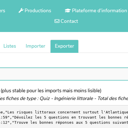
ers
Productions
Plateforme d'information
Contact
Listes
Importer
Exporter
 (plus stable pour les imports mais moins lisible)
 fiches de type : Quiz - Ingénierie littorale - Total des fiche
ne,"Les risques littoraux concernent surtout l'Atlantiqu
:59","Dévoilez les 5 questions en trouvant les bonnes ré