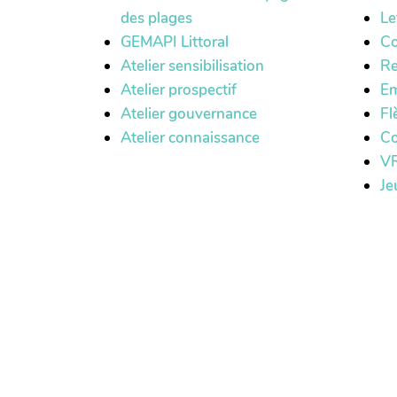
des plages
Le
GEMAPI Littoral
Co
Atelier sensibilisation
Re
Atelier prospectif
Em
Atelier gouvernance
Fl
Atelier connaissance
Co
VR
Je