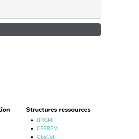
tion
Structures ressources
BRGM
CEFREM
ObsCat