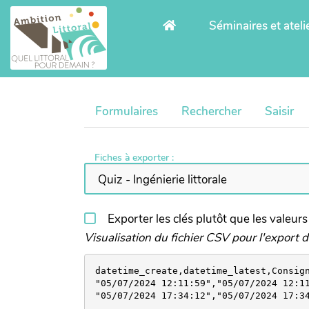
Aller au contenu principal
Séminaires et ateli
Formulaires
Rechercher
Saisir
Fiches à exporter :
Exporter les clés plutôt que les valeurs
Visualisation du fichier CSV pour l'export des
datetime_create,datetime_latest,Consig
"05/07/2024 12:11:59","05/07/2024 12:11