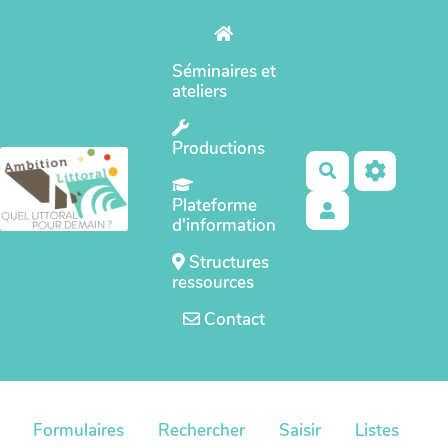
Aller au contenu principal
Séminaires et
ateliers
Productions
Rechercher
Plateforme
d'information
Structures
ressources
Contact
Formulaires
Rechercher
Saisir
Listes