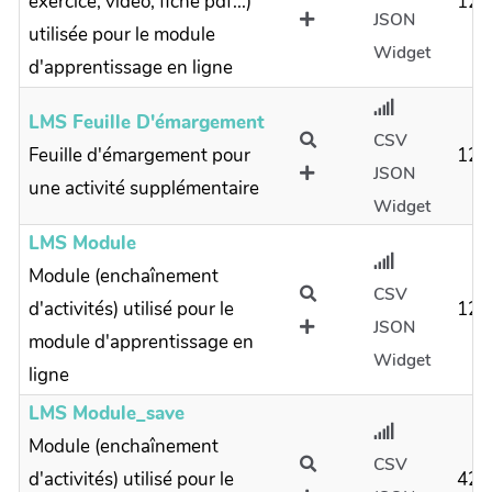
exercice, vidéo, fiche pdf...)
120
JSON
utilisée pour le module
Widget
d'apprentissage en ligne
LMS Feuille D'émargement
CSV
Feuille d'émargement pour
120
JSON
une activité supplémentaire
Widget
LMS Module
Module (enchaînement
CSV
d'activités) utilisé pour le
120
JSON
module d'apprentissage en
Widget
ligne
LMS Module_save
Module (enchaînement
CSV
d'activités) utilisé pour le
42