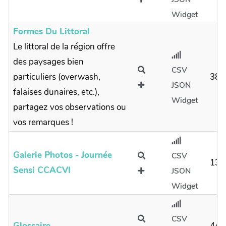
Widget
Formes Du Littoral
Le littoral de la région offre
des paysages bien
CSV
particuliers (overwash,
38
JSON
falaises dunaires, etc.),
Widget
partagez vos observations ou
vos remarques !
Galerie Photos - Journée
CSV
13
Sensi CCACVI
JSON
Widget
CSV
Glossaire
44