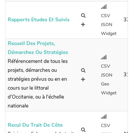
CSV
Rapports Etudes Et Suivis
37
JSON
Widget
Recueil Des Projets,
Démarches Ou Stratégies
Référencement de tous les
CSV
projets, démarches ou
31
JSON
stratégies prévus ou en en
Geo
cours sur le littoral
Widget
d'Occitanie, ou à l'échelle
nationale
Recul Du Trait De Côte
CSV