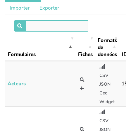
Importer
Exporter
Formats
de
Formulaires
Fiches
données
ID
CSV
Acteurs
15
JSON
Geo
Widget
CSV
JSON