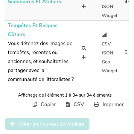
Séminaires Et Ateliers
45
JSON
Widget
Tempêtes Et Risques
Côtiers
Vous détenez des images de
CSV
tempêtes, récentes ou
6
JSON
anciennes, et souhaitez les
Geo
partager avec la
Widget
communauté de littoralistes ?
Affichage de l'élément 1 à 34 sur 34 éléments
Copier
CSV
Imprimer
Créer un nouveau formulaire