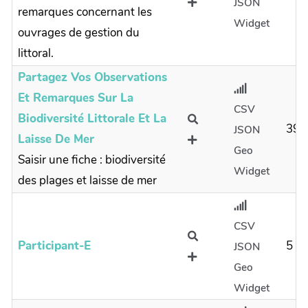
JSON
remarques concernant les
Widget
ouvrages de gestion du
littoral.
Partagez Vos Observations
Et Remarques Sur La
CSV
Biodiversité Littorale Et La
39
JSON
Laisse De Mer
Geo
Saisir une fiche : biodiversité
Widget
des plages et laisse de mer
CSV
Participant-E
5
JSON
Geo
Widget