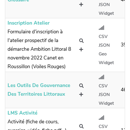
JSON
Widget
Inscription Atelier
Formulaire d'inscription à
CSV
l'atelier prospectif de la
35
JSON
démarche Ambition Littoral 8
Geo
novembre 2022 Canet en
Widget
Roussillon (Voiles Rouges)
Les Outils De Gouvernance
CSV
46
Des Territoires Littoraux
JSON
Widget
LMS Activité
Activité (fiche de cours,
CSV