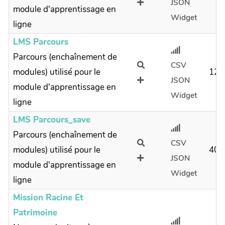
JSON
module d'apprentissage en
Widget
ligne
LMS Parcours
Parcours (enchaînement de
CSV
modules) utilisé pour le
120
JSON
module d'apprentissage en
Widget
ligne
LMS Parcours_save
Parcours (enchaînement de
CSV
modules) utilisé pour le
40
JSON
module d'apprentissage en
Widget
ligne
Mission Racine Et
Patrimoine