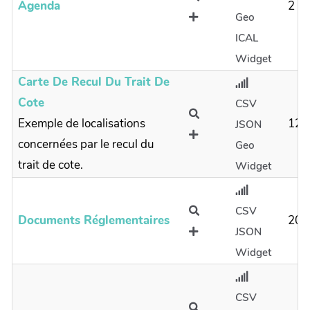
Agenda
2
Geo
ICAL
Widget
Carte De Recul Du Trait De
Cote
CSV
Exemple de localisations
12
JSON
concernées par le recul du
Geo
trait de cote.
Widget
CSV
Documents Réglementaires
20
JSON
Widget
CSV