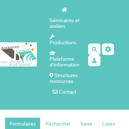
Aller au contenu principal
Séminaires et
ateliers
Productions
Rechercher
Plateforme
d'information
Structures
ressources
Contact
Formulaires
Rechercher
Saisir
Listes