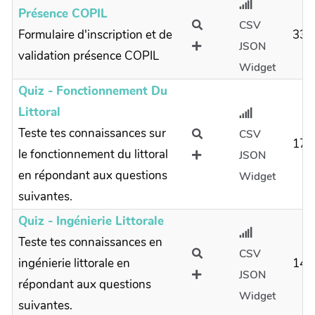
Présence COPIL
CSV
Formulaire d'inscription et de
33
JSON
validation présence COPIL
Widget
Quiz - Fonctionnement Du
Littoral
Teste tes connaissances sur
CSV
17
le fonctionnement du littoral
JSON
en répondant aux questions
Widget
suivantes.
Quiz - Ingénierie Littorale
Teste tes connaissances en
CSV
ingénierie littorale en
14
JSON
répondant aux questions
Widget
suivantes.