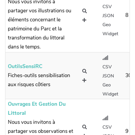
Nous vous invitons à
CSV
partager vos illustrations ou
8
JSON
éléments concernant le
Geo
patrimoine du Parc et la
Widget
transformation du littoral
dans le temps.
OutilsSensiRC
CSV
Fiches-outils sensibilisation
30
JSON
aux risques côtiers
Geo
Widget
Ouvrages Et Gestion Du
Littoral
Nous vous invitons à
CSV
partager vos observations et
9