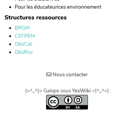
Pour les éducateurices environnement
Structures ressources
BRGM
CEFREM
ObsCat
ObsRoc
Nous contacter
(>^_^)> Galope sous
YesWiki
<(^_^<)