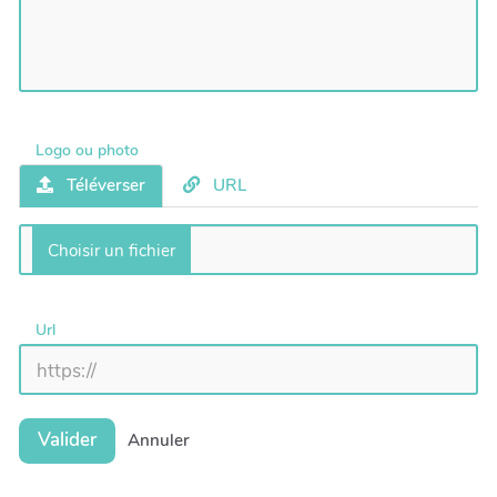
Logo ou photo
Téléverser
URL
Url
Valider
Annuler