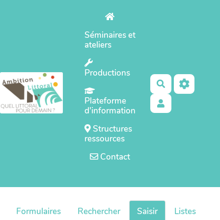
Aller au contenu principal
Séminaires et
ateliers
Productions
Rechercher
Plateforme
d'information
Structures
ressources
Contact
Formulaires
Rechercher
Saisir
Listes