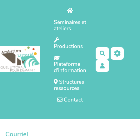
Aller au contenu principal
Séminaires et
ateliers
Productions
Rechercher
Plateforme
d'information
Structures
ressources
Contact
Courriel