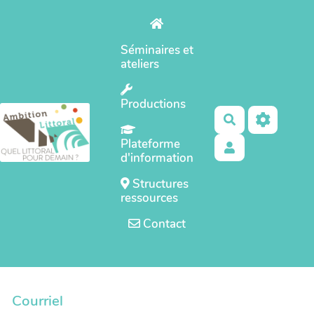
Aller au contenu principal
Séminaires et
ateliers
Productions
Rechercher
Plateforme
d'information
Structures
ressources
Contact
Courriel