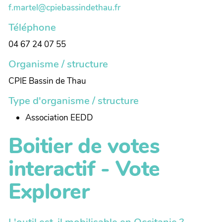
f.martel@cpiebassindethau.fr
Téléphone
04 67 24 07 55
Organisme / structure
CPIE Bassin de Thau
Type d'organisme / structure
Association EEDD
Boitier de votes
interactif - Vote
Explorer
L'outil est-il mobilisable en Occitanie ?