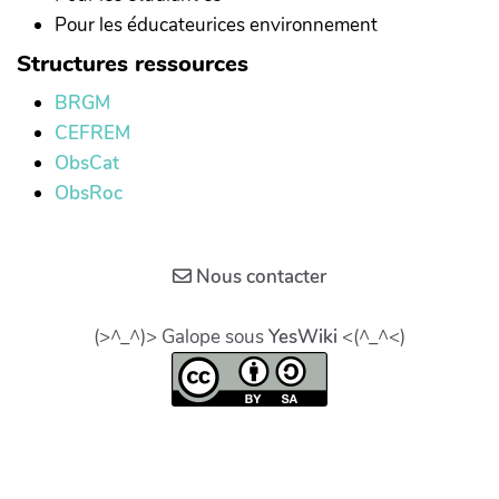
Pour les éducateurices environnement
Structures ressources
BRGM
CEFREM
ObsCat
ObsRoc
Nous contacter
(>^_^)> Galope sous
YesWiki
<(^_^<)