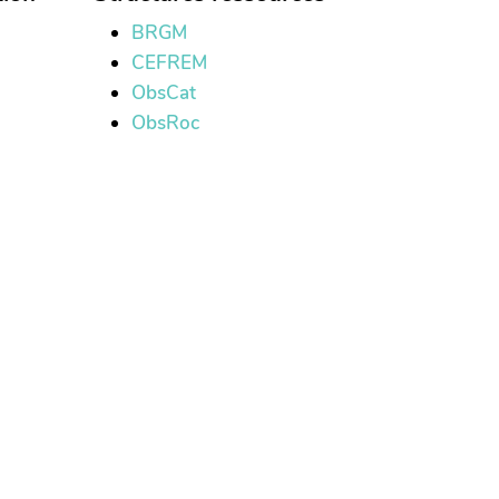
BRGM
CEFREM
ObsCat
ObsRoc