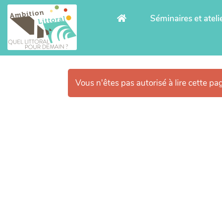
Aller au contenu principal
Séminaires et ateli
Vous n'êtes pas autorisé à lire cette pag