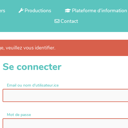
ers
Productions
Plateforme d'information
Contact
e, veuillez vous identifier.
Se connecter
Email ou nom d'utilisateur.ice
Mot de passe