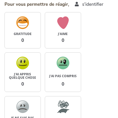
Pour vous permettre de réagir,
s'identifier
GRATITUDE
J'AIME
0
0
J'AI APPRIS
J'AI PAS COMPRIS
QUELQUE CHOSE
0
0
JE NE SUIS PAS