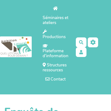
Aller au contenu principal
Séminaires et
ateliers
Productions
Rechercher
Plateforme
d'information
Structures
ressources
Contact