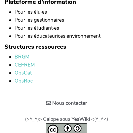
Plateforme d'information
Pour les élu·es
Pour les gestionnaires
Pour les étudiant·es
Pour les éducateurices environnement
Structures ressources
BRGM
CEFREM
ObsCat
ObsRoc
Nous contacter
(>^_^)> Galope sous
YesWiki
<(^_^<)