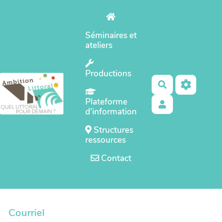
Aller au contenu principal
Séminaires et
ateliers
Productions
Rechercher
Plateforme
d'information
Structures
ressources
Contact
Courriel