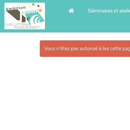
Aller au contenu principal
Séminaires et ateli
Vous n'êtes pas autorisé à lire cette pag