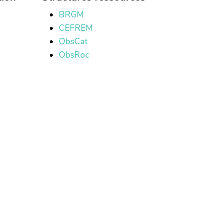
BRGM
CEFREM
ObsCat
ObsRoc