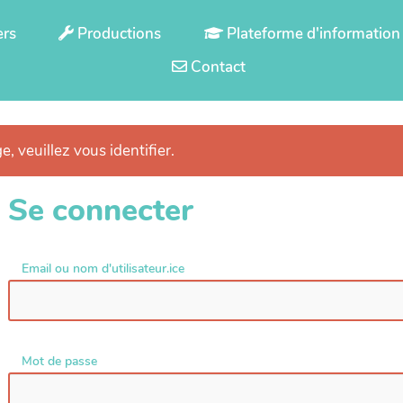
ers
Productions
Plateforme d'information
Contact
e, veuillez vous identifier.
Se connecter
Email ou nom d'utilisateur.ice
Mot de passe