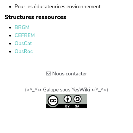
Pour les éducateurices environnement
Structures ressources
BRGM
CEFREM
ObsCat
ObsRoc
Nous contacter
(>^_^)> Galope sous
YesWiki
<(^_^<)