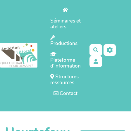
Aller au contenu principal
Séminaires et
ateliers
Productions
Rechercher
Plateforme
d'information
Structures
ressources
Contact