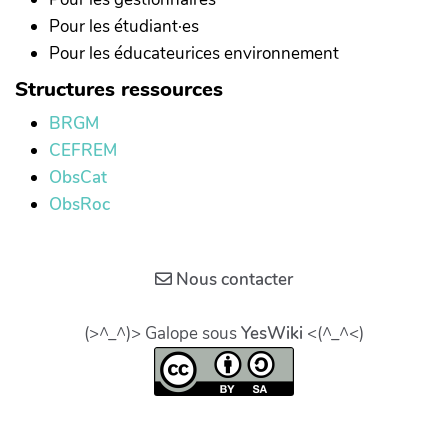
Pour les étudiant·es
Pour les éducateurices environnement
Structures ressources
BRGM
CEFREM
ObsCat
ObsRoc
Nous contacter
(>^_^)> Galope sous
YesWiki
<(^_^<)