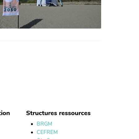
tion
Structures ressources
BRGM
CEFREM