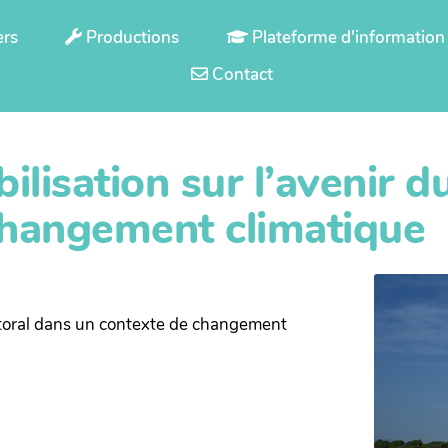
ers
Productions
Plateforme d'information
Contact
ilisation sur l’avenir du
changement climatique
littoral dans un contexte de changement