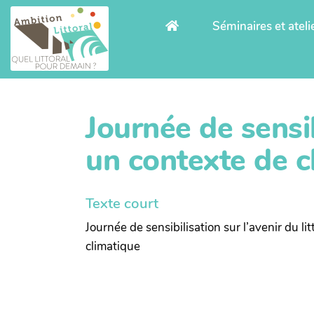
Aller au contenu principal
Séminaires et ateli
Journée de sensib
un contexte de 
Texte court
Journée de sensibilisation sur l’avenir du 
climatique