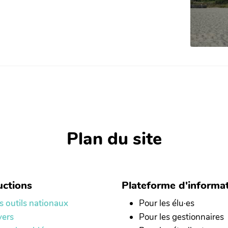
Plan du site
ctions
Plateforme d'informa
s outils nationaux
Pour les élu·es
yers
Pour les gestionnaires