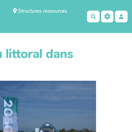
Structures ressources
Rechercher
 littoral dans