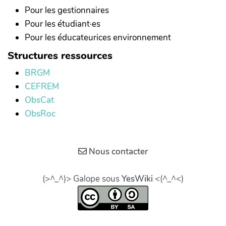
Pour les gestionnaires
Pour les étudiant·es
Pour les éducateurices environnement
Structures ressources
BRGM
CEFREM
ObsCat
ObsRoc
Nous contacter
(>^_^)> Galope sous
YesWiki
<(^_^<)