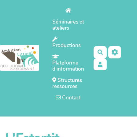
Aller au contenu principal
Séminaires et
ateliers
Productions
Rechercher
Plateforme
d'information
Structures
ressources
Contact