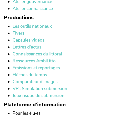
Atelier gouvernance
Atelier connaissance
Productions
Les outils nationaux
Flyers
Capsules vidéos
Lettres d'actus
Connaissances du littoral
Ressources AmbiLitto
Emissions et reportages
Flèches du temps
Comparateur d'images
VR : Simulation submersion
Jeux risque de submersion
Plateforme d'information
Pour les élu·es