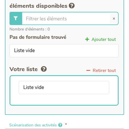
éléments disponibles
×
Nombre d'éléments :
0
Pas de formulaire trouvé
Ajouter tout
Liste vide
Votre liste
Retirer tout
Liste vide
Scénarisation des activités