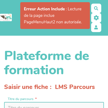
Aller au contenu principal
Rech
Erreur Action Include
: Lecture
de la page inclue
PageMenuHaut2 non autorisée.
Plateforme de
formation
Saisir une fiche : LMS Parcours
Titre du parcours