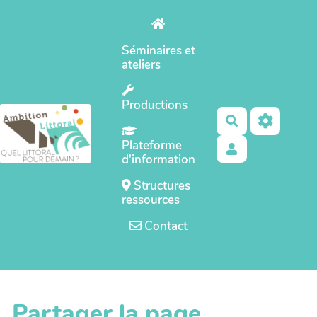
Aller au contenu principal
Séminaires et
ateliers
Productions
Rechercher
Plateforme
d'information
Structures
ressources
Contact
Partager la page