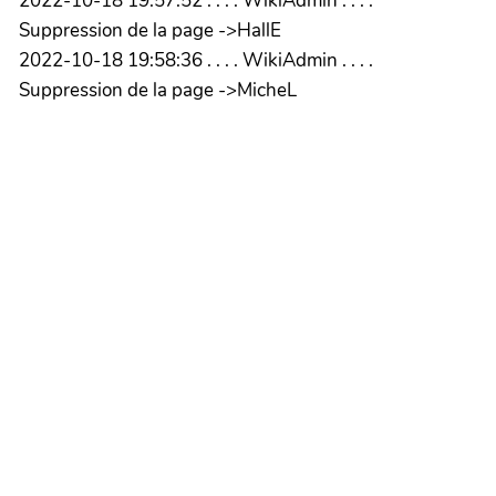
2022-10-18 19:57:52 . . . . WikiAdmin . . . .
Suppression de la page ->HallE
2022-10-18 19:58:36 . . . . WikiAdmin . . . .
Suppression de la page ->MicheL