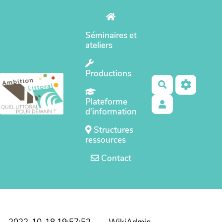
Aller au contenu principal
Séminaires et
ateliers
Productions
Rechercher
Plateforme
d'information
Structures
ressources
Contact