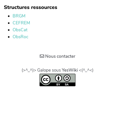
Structures ressources
BRGM
CEFREM
ObsCat
ObsRoc
Nous contacter
(>^_^)> Galope sous
YesWiki
<(^_^<)