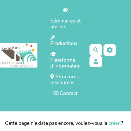
Aller au contenu principal
Séminaires et
ateliers
Productions
Rechercher
Plateforme
d'information
Structures
ressources
Contact
Cette page n'existe pas encore, voulez-vous la
créer
?