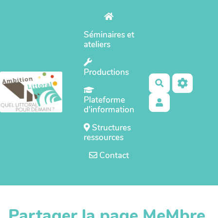
Aller au contenu principal
Séminaires et
ateliers
Productions
Rechercher
Plateforme
d'information
Structures
ressources
Contact
Partager la page MeMbre