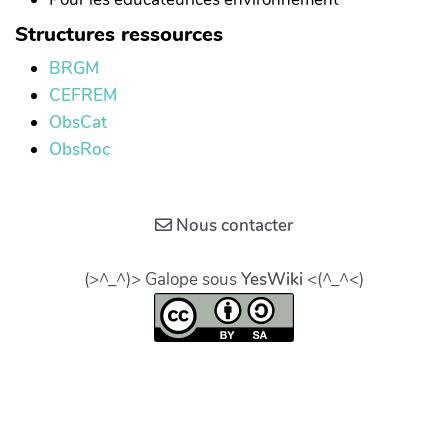
Structures ressources
BRGM
CEFREM
ObsCat
ObsRoc
Nous contacter
(>^_^)> Galope sous
YesWiki
<(^_^<)