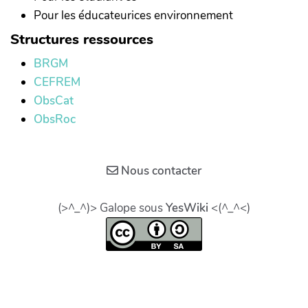
Pour les éducateurices environnement
Structures ressources
BRGM
CEFREM
ObsCat
ObsRoc
Nous contacter
(>^_^)> Galope sous
YesWiki
<(^_^<)