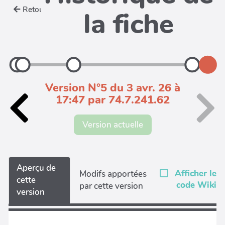
Retour
la fiche
Version N°5 du 3 avr. 26 à
17:47 par 74.7.241.62
Version actuelle
Aperçu de
Afficher le
Modifs apportées
cette
code Wiki
par cette version
version