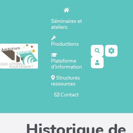
Aller au contenu principal
Séminaires et
ateliers
Productions
Rechercher
Plateforme
d'information
Structures
ressources
Contact
Historique de