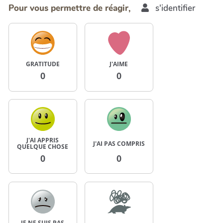
Pour vous permettre de réagir,
s'identifier
GRATITUDE
J'AIME
0
0
J'AI APPRIS
J'AI PAS COMPRIS
QUELQUE CHOSE
0
0
JE NE SUIS PAS