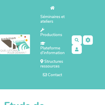
Aller au contenu principal
Séminaires et
ateliers
Productions
Rechercher
Plateforme
d'information
Structures
ressources
Contact