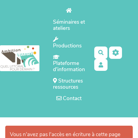
Aller au contenu principal
Séminaires et
ateliers
Productions
Rechercher
Plateforme
d'information
Structures
ressources
Contact
Vous n'avez pas l'accès en écriture à cette page