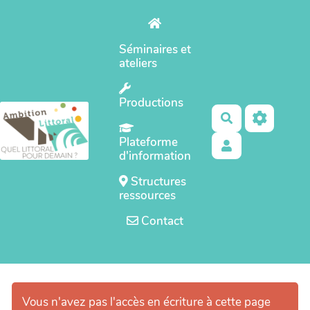
Aller au contenu principal
Séminaires et
ateliers
Productions
Rechercher
Plateforme
d'information
Structures
ressources
Contact
Vous n'avez pas l'accès en écriture à cette page