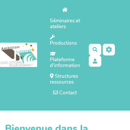
Aller au contenu principal
Séminaires et
ateliers
Productions
Rechercher
Plateforme
d'information
Structures
ressources
Contact
Bienvenue dans la