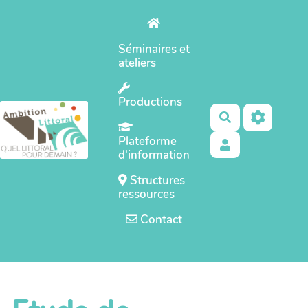
Aller au contenu principal
Séminaires et
ateliers
Productions
Rechercher
Plateforme
d'information
Structures
ressources
Contact