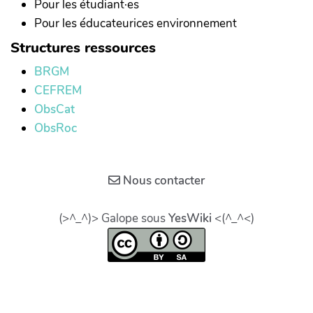
Pour les étudiant·es
Pour les éducateurices environnement
Structures ressources
BRGM
CEFREM
ObsCat
ObsRoc
Nous contacter
(>^_^)> Galope sous
YesWiki
<(^_^<)