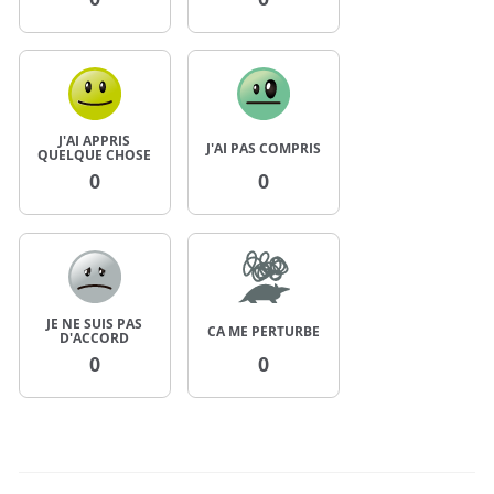
J'AI APPRIS
J'AI PAS COMPRIS
QUELQUE CHOSE
0
0
JE NE SUIS PAS
CA ME PERTURBE
D'ACCORD
0
0