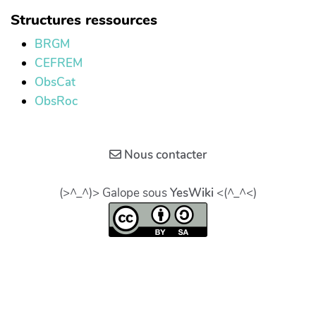
Structures ressources
BRGM
CEFREM
ObsCat
ObsRoc
Nous contacter
(>^_^)> Galope sous
YesWiki
<(^_^<)