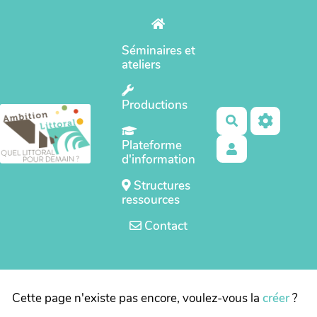
Aller au contenu principal
Séminaires et
ateliers
Productions
Rechercher
Plateforme
d'information
Structures
ressources
Contact
Cette page n'existe pas encore, voulez-vous la
créer
?