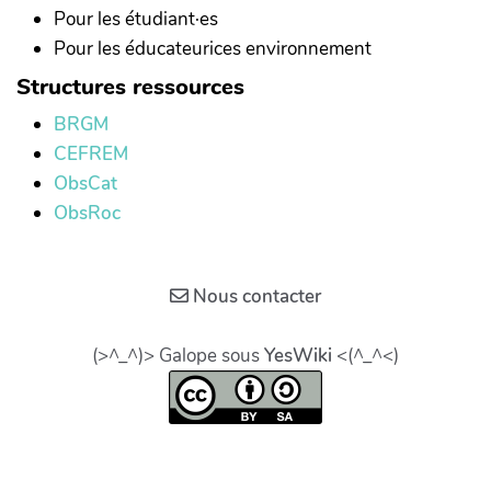
Pour les étudiant·es
Pour les éducateurices environnement
Structures ressources
BRGM
CEFREM
ObsCat
ObsRoc
Nous contacter
(>^_^)> Galope sous
YesWiki
<(^_^<)