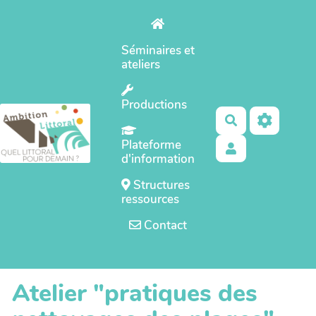
Aller au contenu principal
Séminaires et
ateliers
Productions
Rechercher
Plateforme
d'information
Structures
ressources
Contact
Atelier "pratiques des