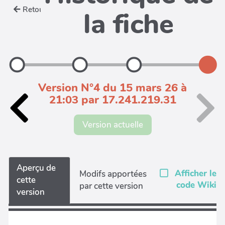
Retour
la fiche
Version N°4 du 15 mars 26 à
21:03 par 17.241.219.31
Version actuelle
Aperçu de
Afficher le
Modifs apportées
cette
code Wiki
par cette version
version