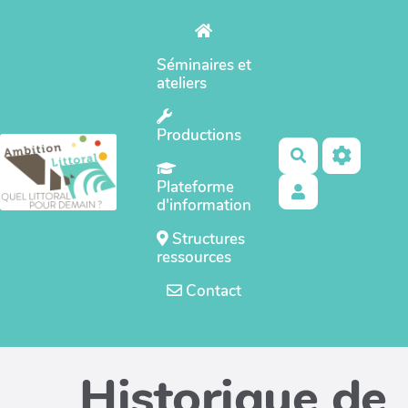
Aller au contenu principal
Séminaires et
ateliers
Productions
Rechercher
Plateforme
d'information
Structures
ressources
Contact
Historique de