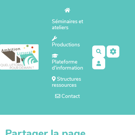
Aller au contenu principal
Séminaires et
ateliers
Productions
Rechercher
Plateforme
d'information
Structures
ressources
Contact
Partager la page