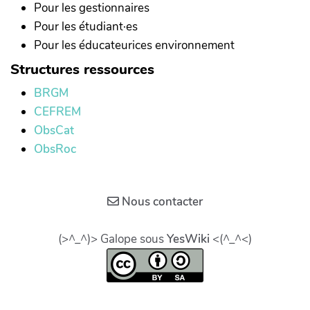
Pour les gestionnaires
Pour les étudiant·es
Pour les éducateurices environnement
Structures ressources
BRGM
CEFREM
ObsCat
ObsRoc
Nous contacter
(>^_^)> Galope sous
YesWiki
<(^_^<)