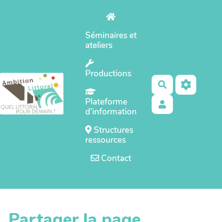
Aller au contenu principal
Séminaires et
ateliers
Productions
Rechercher
Plateforme
d'information
Structures
ressources
Contact
Partager la page