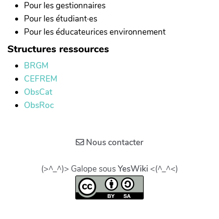
Pour les gestionnaires
Pour les étudiant·es
Pour les éducateurices environnement
Structures ressources
BRGM
CEFREM
ObsCat
ObsRoc
Nous contacter
(>^_^)> Galope sous
YesWiki
<(^_^<)