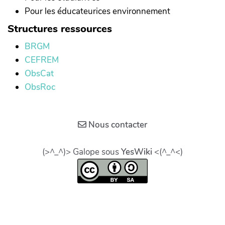
Pour les éducateurices environnement
Structures ressources
BRGM
CEFREM
ObsCat
ObsRoc
Nous contacter
(>^_^)> Galope sous
YesWiki
<(^_^<)