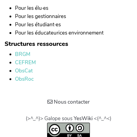
Pour les élu·es
Pour les gestionnaires
Pour les étudiant·es
Pour les éducateurices environnement
Structures ressources
BRGM
CEFREM
ObsCat
ObsRoc
Nous contacter
(>^_^)> Galope sous
YesWiki
<(^_^<)