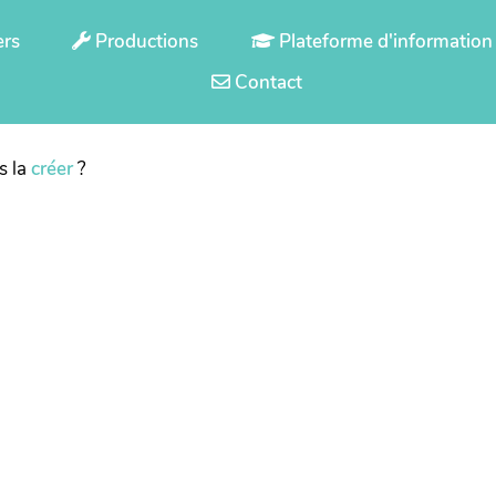
ers
Productions
Plateforme d'information
Contact
s la
créer
?