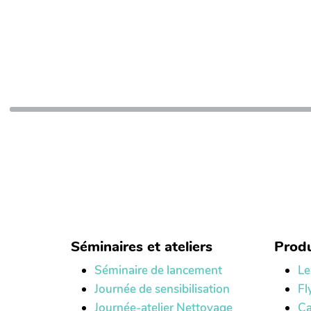
Séminaires et ateliers
Produ
Séminaire de lancement
Le
Journée de sensibilisation
Fl
Journée-atelier Nettoyage
Ca