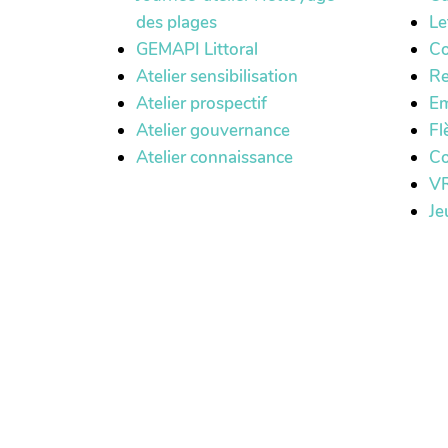
des plages
Le
GEMAPI Littoral
Co
Atelier sensibilisation
Re
Atelier prospectif
Em
Atelier gouvernance
Fl
Atelier connaissance
Co
VR
Je