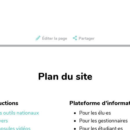
Éditer la page
Partager
Plan du site
ctions
Plateforme d'informa
s outils nationaux
Pour les élu·es
yers
Pour les gestionnaires
psules vidéos
Pour les étudiant·es