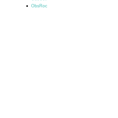
ObsRoc