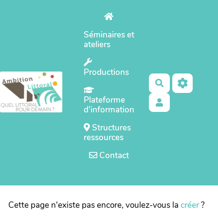
Aller au contenu principal
Séminaires et
ateliers
Productions
Rechercher
Plateforme
d'information
Structures
ressources
Contact
Cette page n'existe pas encore, voulez-vous la
créer
?