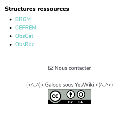
Structures ressources
BRGM
CEFREM
ObsCat
ObsRoc
Nous contacter
(>^_^)> Galope sous
YesWiki
<(^_^<)