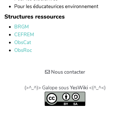
Pour les éducateurices environnement
Structures ressources
BRGM
CEFREM
ObsCat
ObsRoc
Nous contacter
(>^_^)> Galope sous
YesWiki
<(^_^<)