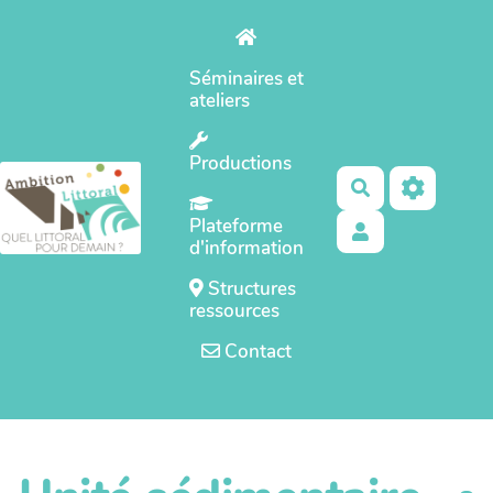
Aller au contenu principal
Séminaires et
ateliers
Productions
Rechercher
Plateforme
d'information
Structures
ressources
Contact