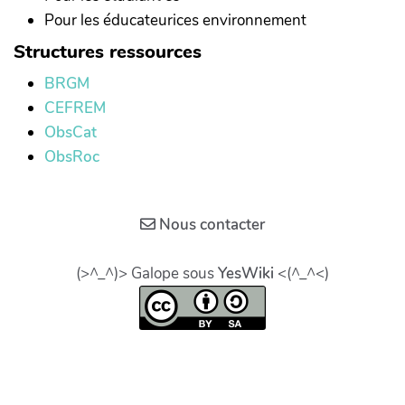
Pour les éducateurices environnement
Structures ressources
BRGM
CEFREM
ObsCat
ObsRoc
Nous contacter
(>^_^)> Galope sous
YesWiki
<(^_^<)