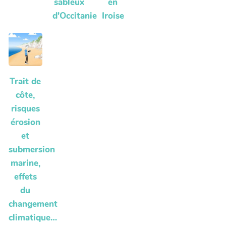
sableux
en
d'Occitanie
Iroise
Trait de
côte,
risques
érosion
et
submersion
marine,
effets
du
changement
climatique…