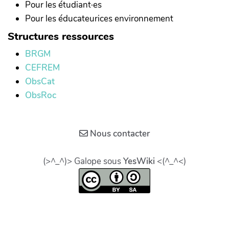
Pour les étudiant·es
Pour les éducateurices environnement
Structures ressources
BRGM
CEFREM
ObsCat
ObsRoc
Nous contacter
(>^_^)> Galope sous
YesWiki
<(^_^<)