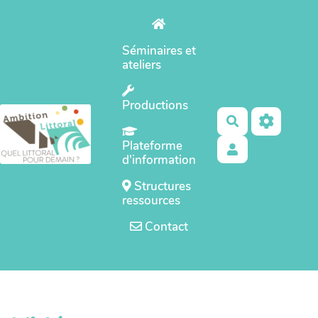
Aller au contenu principal
Séminaires et
ateliers
Productions
Rechercher
Plateforme
d'information
Structures
ressources
Contact